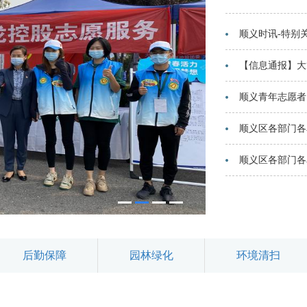
顺义时讯-特别
【信息通报】大
顺义区各部门各
顺义区各部门各
后勤保障
园林绿化
环境清扫