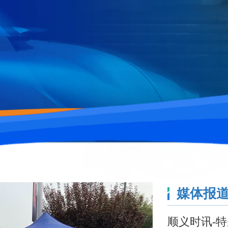
媒体报
顺义时讯-