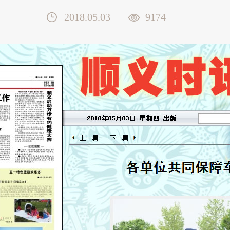
2018.05.03
9174